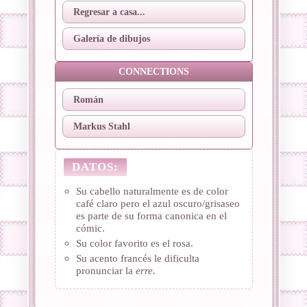
Regresar a casa...
Galería de dibujos
CONNECTIONS
Román
Markus Stahl
DATOS:
Su cabello naturalmente es de color
café claro pero el azul oscuro/grisaseo
es parte de su forma canonica en el
cómic.
Su color favorito es el rosa.
Su acento francés le dificulta
pronunciar la
erre
.