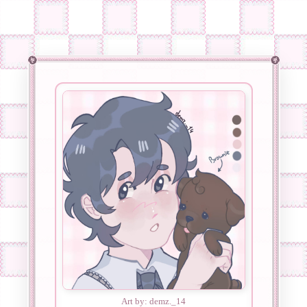
Art by: demz._14