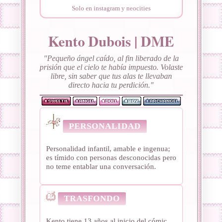
Solo en instagram y neocities
Kento Dubois | DME
"Pequeño ángel caído, al fin liberado de la
prisión que el cielo te había impuesto. Volaste
libre, sin saber que tus alas te llevaban
directo hacia tu perdición."
PERSONALIDAD
Personalidad infantil, amable e ingenua;
es tímido con personas desconocidas pero
no teme entablar una conversación.
TRASFONDO
Kento tiene 13 años al inicio del cómic,